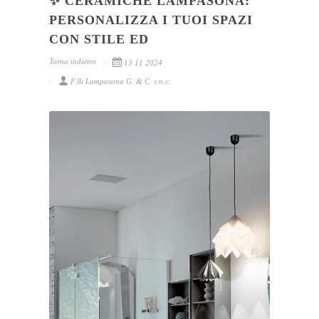
✨ CERAMICHE LAMPASONA:
PERSONALIZZA I TUOI SPAZI
CON STILE ED
Torna indietro
13 11 2024
F.lli Lampasona G. & C. s.n.c.