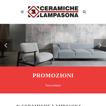
PROMOZIONI
Torna indietro