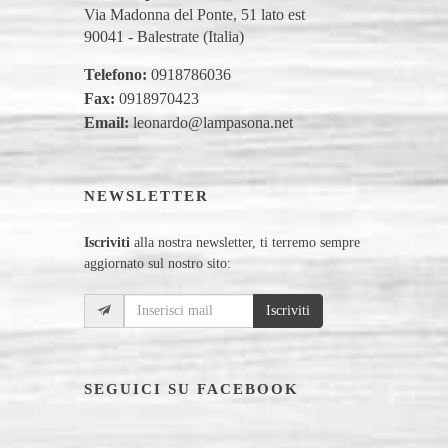
Via Madonna del Ponte, 51 lato est
90041 - Balestrate (Italia)
Telefono:
0918786036
Fax:
0918970423
Email:
leonardo@lampasona.net
NEWSLETTER
Iscriviti
alla nostra newsletter, ti terremo sempre
aggiornato sul nostro sito:
Iscriviti
SEGUICI SU FACEBOOK