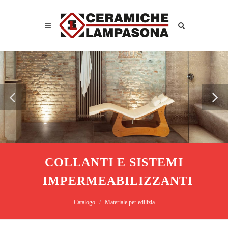
COLLANTI E SISTEMI
IMPERMEABILIZZANTI
Catalogo
Materiale per edilizia