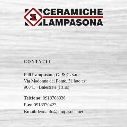
CONTATTI
F.lli Lampasona G. & C. s.n.c.
Via Madonna del Ponte, 51 lato est
90041 - Balestrate (Italia)
Telefono:
0918786036
Fax:
0918970423
Email:
leonardo@lampasona.net