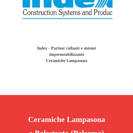
Index - Partner collanti e sistemi
impermeabilizzanti
Ceramiche Lampasona
Ceramiche Lampasona